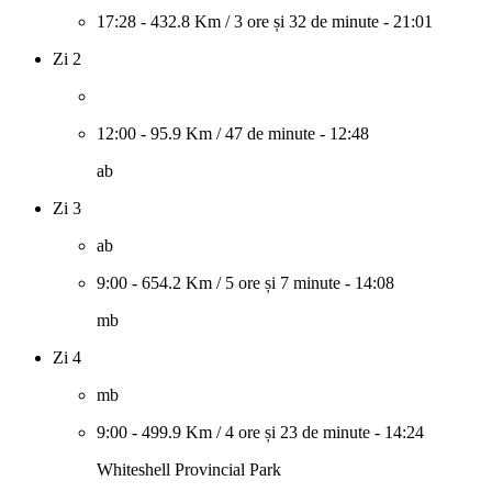
17:28
-
432.8 Km
/
3 ore și 32 de minute
-
21:01
Zi 2
12:00
-
95.9 Km
/
47 de minute
-
12:48
ab
Zi 3
ab
9:00
-
654.2 Km
/
5 ore și 7 minute
-
14:08
mb
Zi 4
mb
9:00
-
499.9 Km
/
4 ore și 23 de minute
-
14:24
Whiteshell Provincial Park