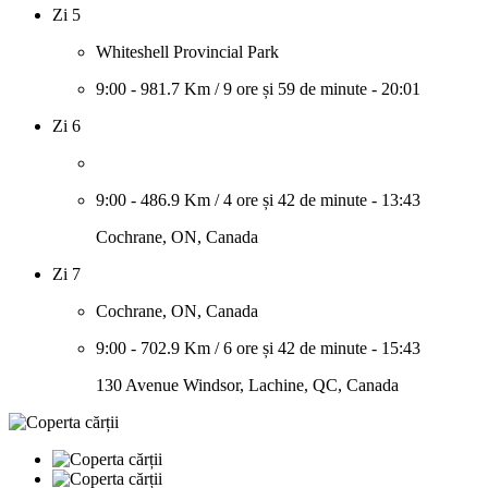
Zi 5
Whiteshell Provincial Park
9:00
-
981.7 Km
/
9 ore și 59 de minute
-
20:01
Zi 6
9:00
-
486.9 Km
/
4 ore și 42 de minute
-
13:43
Cochrane, ON, Canada
Zi 7
Cochrane, ON, Canada
9:00
-
702.9 Km
/
6 ore și 42 de minute
-
15:43
130 Avenue Windsor, Lachine, QC, Canada