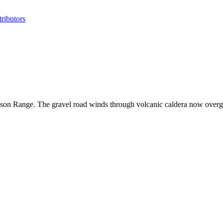
ributors
on Range. The gravel road winds through volcanic caldera now overgr