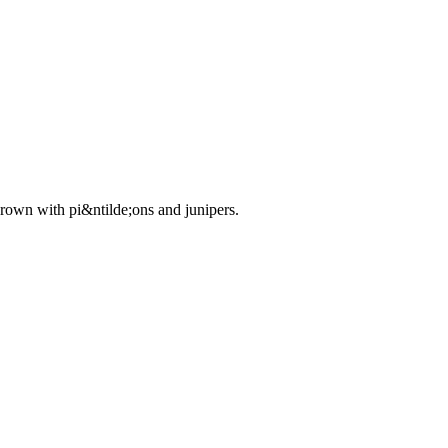
own with pi&ntilde;ons and junipers.