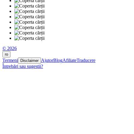
© 2026
ro
Termeni
Ajutor
Blog
Afiliate
Traducere
Disclaimer
Întrebări sau sugestii?