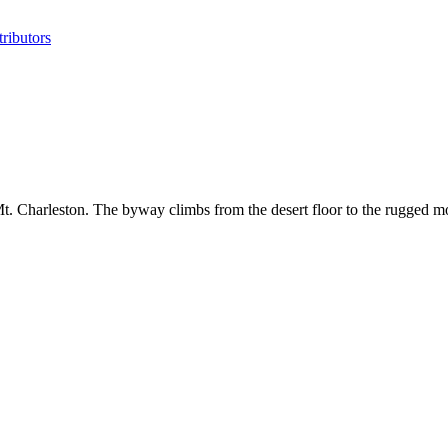
ributors
t. Charleston. The byway climbs from the desert floor to the rugged mo