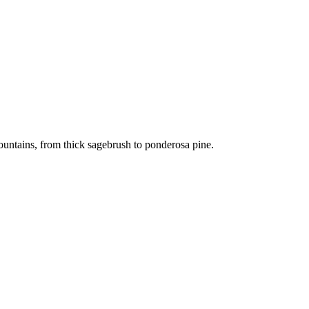
untains, from thick sagebrush to ponderosa pine.