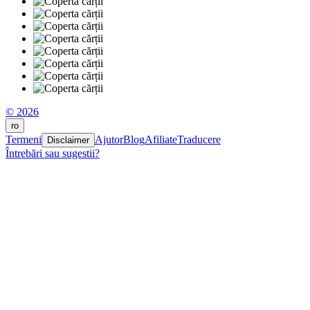
© 2026
ro
Termeni
Ajutor
Blog
Afiliate
Traducere
Disclaimer
Întrebări sau sugestii?